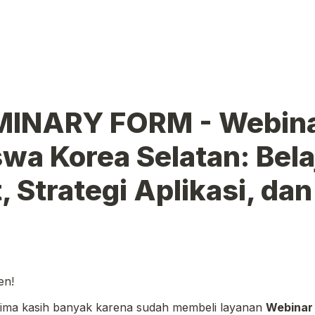
MINARY FORM - Webina
wa Korea Selatan: Belaj
, Strategi Aplikasi, dan
en!
ima kasih banyak karena sudah membeli layanan 
Webinar 