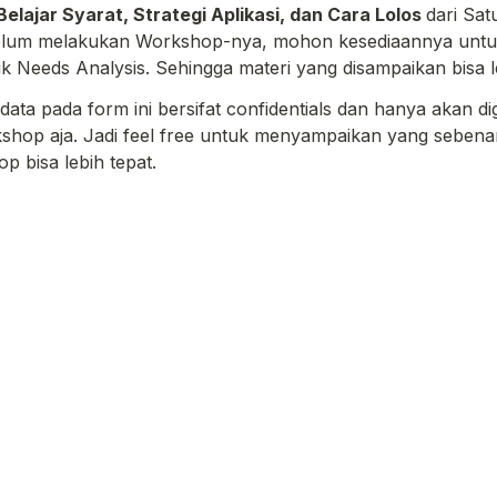
Belajar Syarat, Strategi Aplikasi, dan Cara Lolos
dari Sat
belum melakukan Workshop-nya, mohon kesediaannya untuk
uk Needs Analysis. Sehingga materi yang disampaikan bisa le
-data pada form ini bersifat confidentials dan hanya akan d
hop aja. Jadi feel free untuk menyampaikan yang sebenar
 bisa lebih tepat.