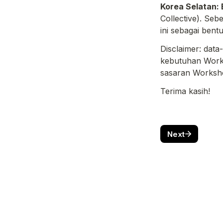
Korea Selatan: 
Collective). Se
ini sebagai bent
Disclaimer: data
kebutuhan Works
sasaran Workshop
Terima kasih!
Next