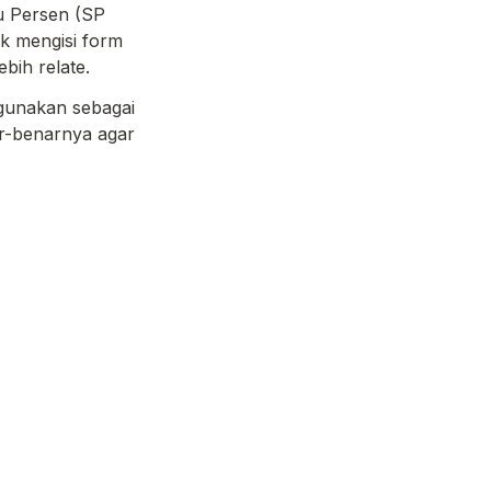
u Persen (SP 
 mengisi form 
bih relate.
igunakan sebagai 
-benarnya agar 