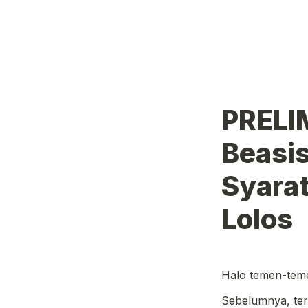
PRELI
Beasis
Syarat
Lolos
Halo temen-tem
Sebelumnya, ter