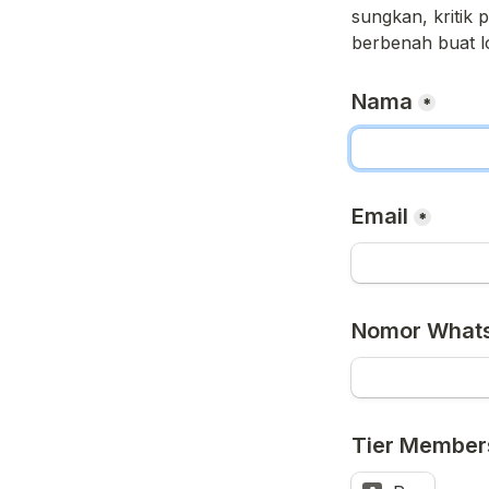
sungkan, kritik p
berbenah buat l
Nama
*
Email
*
Nomor What
Tier Member