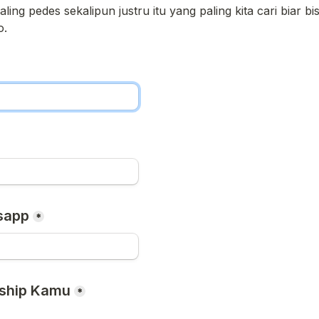
aling pedes sekalipun justru itu yang paling kita cari biar bis
o.
sapp
*
ship Kamu
*