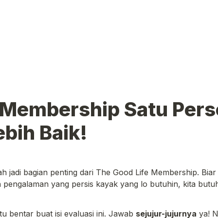
 Membership Satu Pers
ebih Baik!
h jadi bagian penting dari The Good Life Membership. Biar 
n pengalaman yang persis kayak yang lo butuhin, kita butu
u bentar buat isi evaluasi ini. Jawab 
sejujur-jujurnya
 ya! 