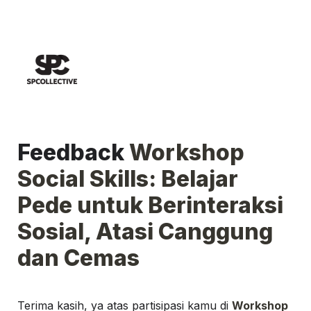
Feedback 
Workshop 
Social Skills: Belajar 
Pede untuk Berinteraksi 
Sosial, Atasi Canggung 
Terima kasih, ya atas partisipasi kamu di 
Workshop 