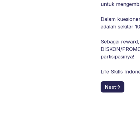
Dalam kuesioner 
Sebagai reward,
DISKON/PROMO un
Life Skills Indo
Next