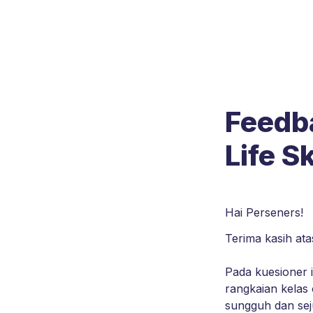
Feedba
Life S
Hai Perseners!
Pada kuesioner 
rangkaian kelas 
sungguh dan sej