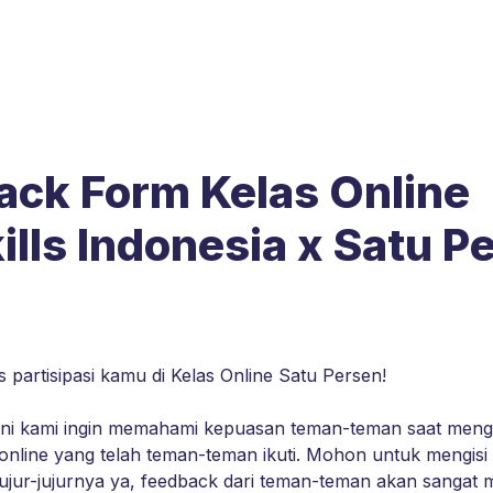
ck Form Kelas Online 

kills Indonesia x Satu P
ini kami ingin memahami kepuasan teman-teman saat mengik
online yang telah teman-teman ikuti. Mohon untuk mengisi
ujur-jujurnya ya, feedback dari teman-teman akan sangat 