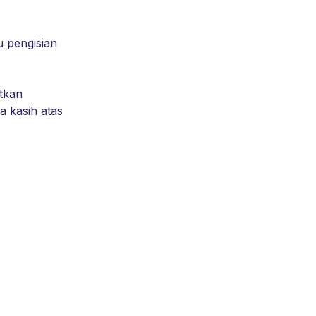
 pengisian 
tkan 
 kasih atas 