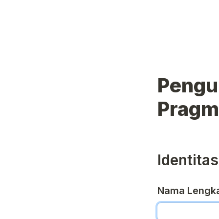
Pengum
Pragm
Identitas
Nama Lengk