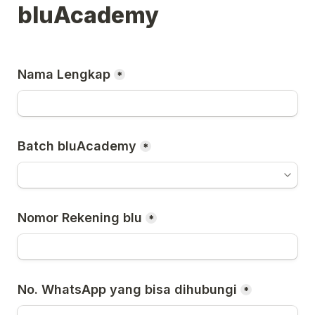
bluAcademy 
Nama Lengkap
*
Batch bluAcademy
*
Nomor Rekening blu
*
No. WhatsApp yang bisa dihubungi
*