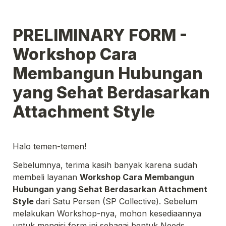
PRELIMINARY FORM - 
Workshop Cara 
Membangun Hubungan 
yang Sehat Berdasarkan 
Attachment Style
Halo temen-temen!
Sebelumnya, terima kasih banyak karena sudah 
membeli layanan 
Workshop Cara Membangun 
Hubungan yang Sehat Berdasarkan Attachment 
Style 
dari Satu Persen (SP Collective). Sebelum 
melakukan Workshop-nya, mohon kesediaannya 
untuk mengisi form ini sebagai bentuk Needs 