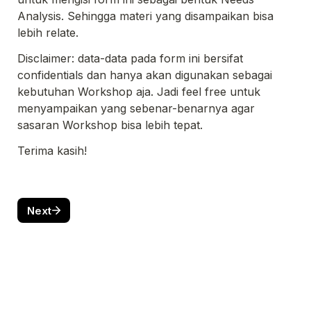
Analysis. Sehingga materi yang disampaikan bisa 
lebih relate.
Disclaimer: data-data pada form ini bersifat 
confidentials dan hanya akan digunakan sebagai 
kebutuhan Workshop aja. Jadi feel free untuk 
menyampaikan yang sebenar-benarnya agar 
sasaran Workshop bisa lebih tepat.
Terima kasih!
Next