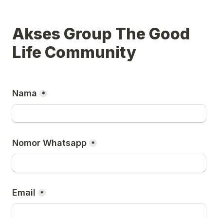
Akses Group The Good 
Life Community
Nama
*
Nomor Whatsapp
*
Email
*