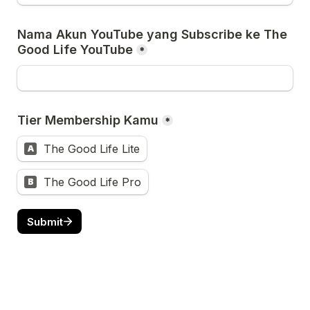
Nama Akun YouTube yang Subscribe ke The 
Good Life YouTube
*
Tier Membership Kamu
*
The Good Life Lite
A
The Good Life Pro
B
Submit