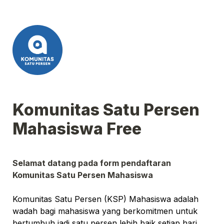
Komunitas Satu Persen 
Mahasiswa Free
Selamat datang pada form pendaftaran 
Komunitas Satu Persen Mahasiswa
Komunitas Satu Persen (KSP) Mahasiswa adalah 
wadah bagi mahasiswa yang berkomitmen untuk 
bertumbuh jadi satu persen lebih baik setiap hari. 