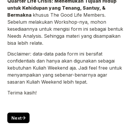
Quarter Life Crisis: Menemukan Tujuan Hidup 
untuk Kehidupan yang Tenang, Santuy, & 
Bermakna
khusus The Good Life Members. 
Sebelum melakukan Workshop-nya, mohon 
kesediaannya untuk mengisi form ini sebagai bentuk 
Needs Analysis. Sehingga materi yang disampaikan 
bisa lebih relate.
Disclaimer: data-data pada form ini bersifat 
confidentials dan hanya akan digunakan sebagai 
kebutuhan Kuliah Weekend aja. Jadi feel free untuk 
menyampaikan yang sebenar-benarnya agar 
sasaran Kuliah Weekend lebih tepat.
Terima kasih!
Next