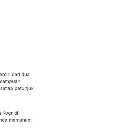
rdiri dari dua 
emampuan 
setiap petunjuk 
Kognitif.
 Anda memahami 