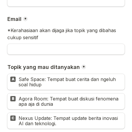
Email
*
*Kerahasiaan akan dijaga jika topik yang dibahas 
cukup sensitif
Topik yang mau ditanyakan
*
Safe Space: Tempat buat cerita dan ngeluh 
A
soal hidup
Agora Room: Tempat buat diskusi fenomena 
B
apa aja di dunia
Nexus Update: Tempat update berita inovasi 
C
AI dan teknologi.