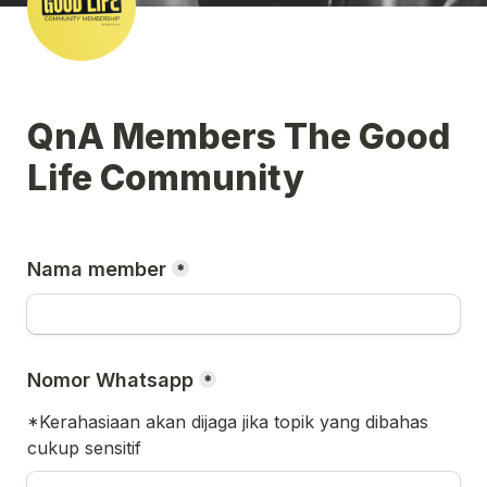
QnA Members The Good 
Life Community
Nama member
*
Nomor Whatsapp
*
*Kerahasiaan akan dijaga jika topik yang dibahas 
cukup sensitif