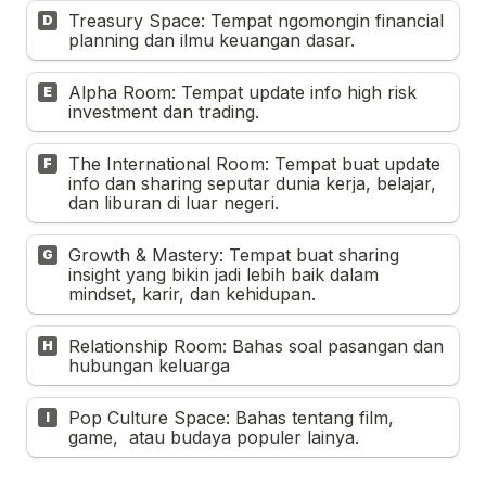
Treasury Space: Tempat ngomongin financial 
D
planning dan ilmu keuangan dasar.
Alpha Room: Tempat update info high risk 
E
investment dan trading.
The International Room: Tempat buat update 
F
info dan sharing seputar dunia kerja, belajar, 
dan liburan di luar negeri.
Growth & Mastery: Tempat buat sharing 
G
insight yang bikin jadi lebih baik dalam 
mindset, karir, dan kehidupan.
Relationship Room: Bahas soal pasangan dan 
H
hubungan keluarga
Pop Culture Space: Bahas tentang film, 
I
game,  atau budaya populer lainya.