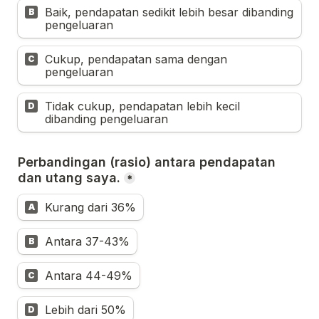
Baik, pendapatan sedikit lebih besar dibanding 
B
pengeluaran
Cukup, pendapatan sama dengan 
C
pengeluaran
Tidak cukup, pendapatan lebih kecil 
D
dibanding pengeluaran
Perbandingan (rasio) antara pendapatan 
dan utang saya.
*
Kurang dari 36%
A
Antara 37-43%
B
Antara 44-49%
C
Lebih dari 50%
D