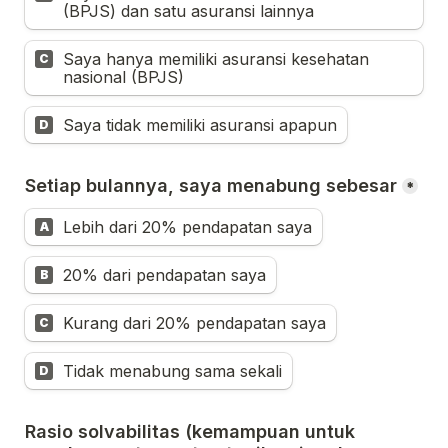
(BPJS) dan satu asuransi lainnya
Saya hanya memiliki asuransi kesehatan 
C
nasional (BPJS)
Saya tidak memiliki asuransi apapun
D
Setiap bulannya, saya menabung sebesar
*
Lebih dari 20% pendapatan saya
A
20% dari pendapatan saya
B
Kurang dari 20% pendapatan saya
C
Tidak menabung sama sekali
D
Rasio solvabilitas 
(kemampuan untuk 