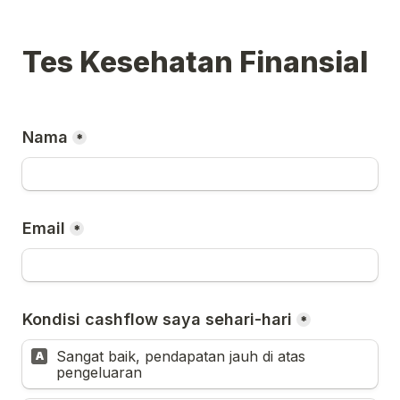
Tes Kesehatan Finansial
Nama
*
Email
*
Kondisi cashflow saya sehari-hari
*
Sangat baik, pendapatan jauh di atas 
A
pengeluaran