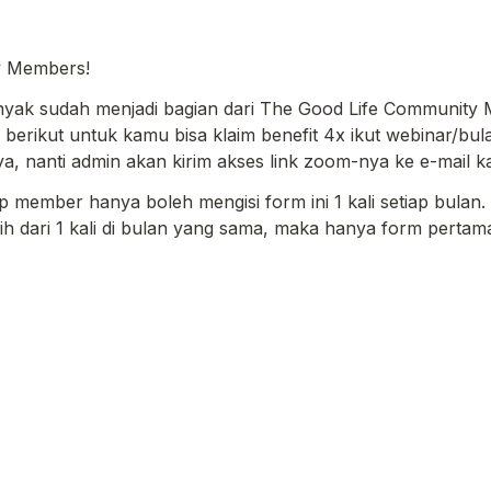
y Members!
nyak sudah menjadi bagian dari The Good Life Community 
m berikut untuk kamu bisa klaim benefit 4x ikut webinar/bula
a, nanti admin akan kirim akses link zoom-nya ke e-mail k
ap member hanya boleh mengisi form ini 1 kali setiap bulan.
ih dari 1 kali di bulan yang sama, maka hanya form pertam