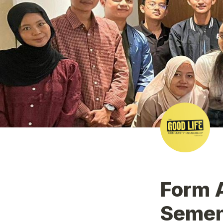
Form A
Semen