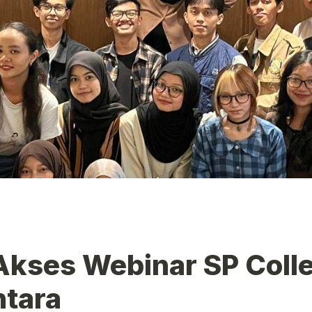
kses Webinar SP Collec
tara